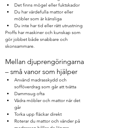
Det finns mögel eller fuktskador
Du har värdefulla mattor eller 
möbler som är känsliga
Du inte har tid eller rätt utrustning
Proffs har maskiner och kunskap som 
gör jobbet både snabbare och 
skonsammare.
Mellan djuprengöringarna 
– små vanor som hjälper
Använd madrasskydd och 
sofföverdrag som går att tvätta
Dammsug ofta
Vädra möbler och mattor när det 
går
Torka upp fläckar direkt
Roterar du mattor och vänder på 
madrassen håller de längre