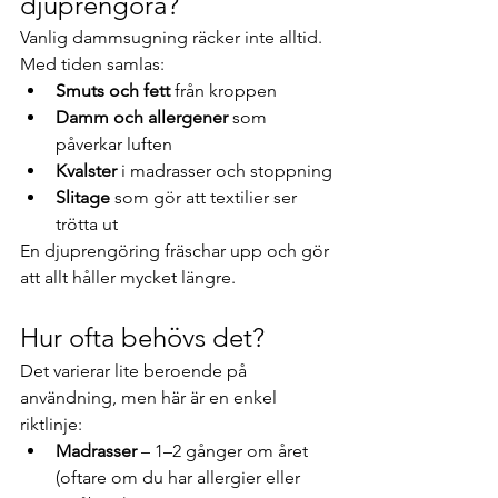
djuprengöra?
Vanlig dammsugning räcker inte alltid. 
Med tiden samlas:
Smuts och fett
 från kroppen
Damm och allergener
 som 
påverkar luften
Kvalster
 i madrasser och stoppning
Slitage
 som gör att textilier ser 
trötta ut
En djuprengöring fräschar upp och gör 
att allt håller mycket längre.
Hur ofta behövs det?
Det varierar lite beroende på 
användning, men här är en enkel 
riktlinje:
Madrasser
 – 1–2 gånger om året 
(oftare om du har allergier eller 