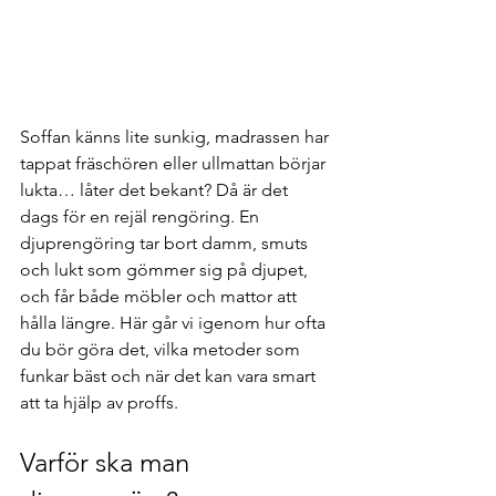
Soffan känns lite sunkig, madrassen har 
tappat fräschören eller ullmattan börjar 
lukta… låter det bekant? Då är det 
dags för en rejäl rengöring. En 
djuprengöring tar bort damm, smuts 
och lukt som gömmer sig på djupet, 
och får både möbler och mattor att 
hålla längre. Här går vi igenom hur ofta 
du bör göra det, vilka metoder som 
funkar bäst och när det kan vara smart 
att ta hjälp av proffs.
Varför ska man 