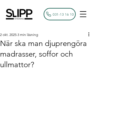
031-13 16 10
2 okt. 2025
3 min läsning
När ska man djuprengöra
madrasser, soffor och
ullmattor?