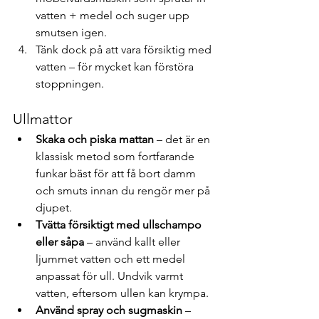
vatten + medel och suger upp 
smutsen igen.
Tänk dock på att vara försiktig med 
vatten – för mycket kan förstöra 
stoppningen.
Ullmattor
Skaka och piska mattan
 – det är en 
klassisk metod som fortfarande 
funkar bäst för att få bort damm 
och smuts innan du rengör mer på 
djupet.
Tvätta försiktigt med ullschampo 
eller såpa
 – använd kallt eller 
ljummet vatten och ett medel 
anpassat för ull. Undvik varmt 
vatten, eftersom ullen kan krympa.
Använd spray och sugmaskin
 – 