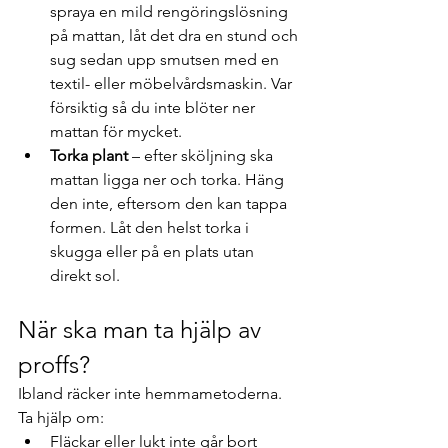
spraya en mild rengöringslösning 
på mattan, låt det dra en stund och 
sug sedan upp smutsen med en 
textil- eller möbelvårdsmaskin. Var 
försiktig så du inte blöter ner 
mattan för mycket.
Torka plant
 – efter sköljning ska 
mattan ligga ner och torka. Häng 
den inte, eftersom den kan tappa 
formen. Låt den helst torka i 
skugga eller på en plats utan 
direkt sol.
När ska man ta hjälp av 
proffs?
Ibland räcker inte hemmametoderna. 
Ta hjälp om:
Fläckar eller lukt inte går bort