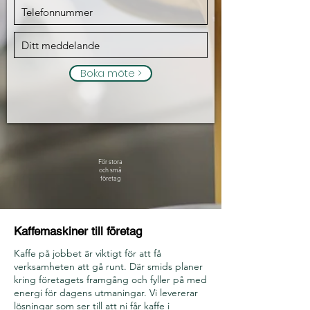
Boka möte >
För stora
och små
företag
Kaffemaskiner till företag
Kaffe på jobbet är viktigt för att få
verksamheten att gå runt. Där smids planer
kring företagets framgång och fyller på med
energi för dagens utmaningar. Vi levererar
lösningar som ser till att ni får kaffe i