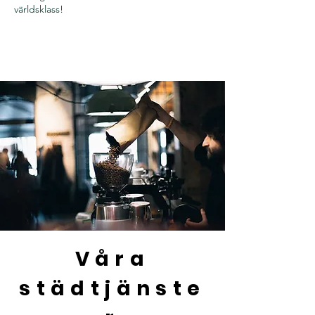
världsklass!
Våra
städtjänste