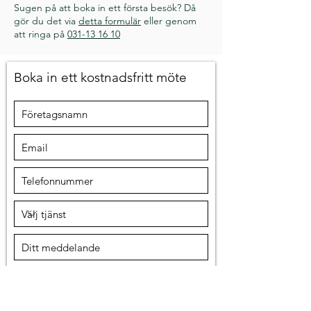
Sugen på att boka in ett första besök? Då
gör du det via
detta formulär
eller genom
att ringa på
031-13 16 10
Boka in ett kostnadsfritt möte
Boka möte >