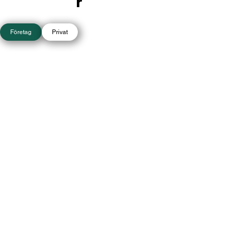
r
Företag
Privat