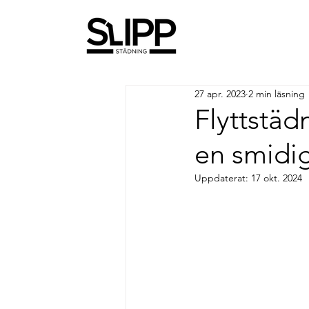
27 apr. 2023
2 min läsning
Flyttstäd
en smidig
Uppdaterat:
17 okt. 2024