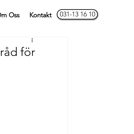
031-13 16 10
m Oss
Kontakt
råd för