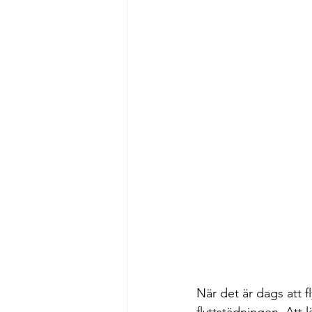
När det är dags att fl
flyttstädningen. Att 