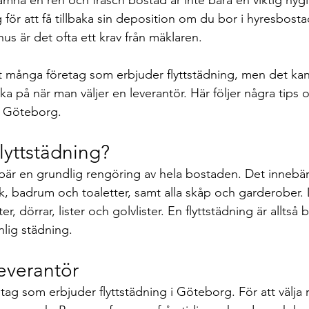
 för att få tillbaka sin deposition om du bor i hyresbosta
hus är det ofta ett krav från mäklaren.
a på när man väljer en leverantör. Här följer några tips o
 i Göteborg.
lyttstädning?
ebär en grundlig rengöring av hela bostaden. Det innebär
kök, badrum och toaletter, samt alla skåp och garderober
, dörrar, lister och golvlister. En flyttstädning är alltså 
lig städning.
leverantör
ag som erbjuder flyttstädning i Göteborg. För att välja r