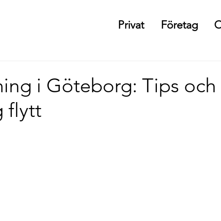
Privat
Företag
O
ning i Göteborg: Tips och 
 flytt