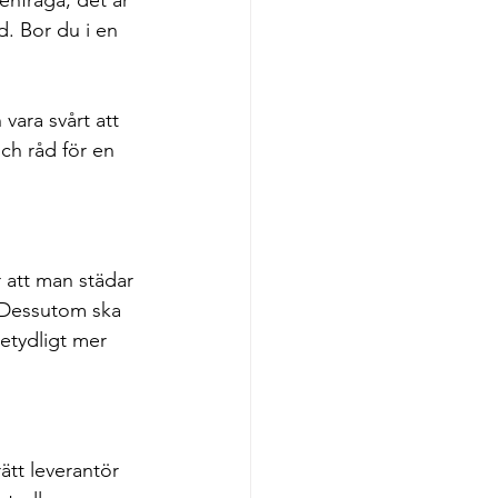
d. Bor du i en 
ch råd för en 
 att man städar 
. Dessutom ska 
betydligt mer 
ätt leverantör 